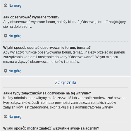
Na górę
Jak obserwować wybrane forum?
Aby obserwować wybrane forum, należy kliknąć „Obserwuj forum” znajdujący
się na dole strony.
Na górę
W jaki sposób usunąć obserwowanie forum, tematu?
Aby wyłączyć funkcję obserwowania forum, tematu, należy przejść do panelu
zarządzania kontem i następnie do karty “Obserwowane”. W tym miejscu
można wyłączyć obserwowanie forów i tematów.
Na górę
Załączniki
Jakie typy załączników są dozwolone na tej witrynie?
Każdy administrator witryny może zezwolić lub zabronić zamieszczać pewne
typy załączników. Jeśli nie masz pewności zamieszczanie, jakich typów
załączników jest zabronione, skontaktuj się z administratorem witryny.
Na górę
W jaki sposób można znaleźć wszystkie swoje załączniki?