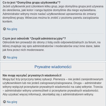
Co to jest “Domyślna grupa użytkownika”?
Jeżeli użytkownik jest członkiem kilku grup, jego domyślna grupa jest używana
do określenia, jaki kolor i ranga będzie domyślnie dla niego wyświetlana.
Administrator witryny może nadać użytkownikowi uprawnienia do zmiany
domyślnej grupy. Wówczas można to zrobić z poziomu panelu zarządzania
kontem.
Na górę
Czym jest odnośnik “Zespół administracyjny”?
Odnośnik ten prowadzi do strony z listą osób odpowiedzialnych za forum, na
której znajduje się spis administratorów i moderatorów oraz inne dane, takie
jak fora przez nich moderowane.
Na górę
Prywatne wiadomości
Nie mogę wysyłać prywatnych wiadomości!
Mogą być trzy przyczyny takiej sytuacji. Pierwsza – nie jesteś zarejestrowanym
użytkownikiem lub nie jesteś zalogowany/zalogowana. Druga – administrator
witryny wyłączył przesyłanie prywatnych wiadomości na całej witrynie. Trzecia
– administrator witryny uniemożliwił ci przesyłanie prywatnych wiadomości.
Aby uzyskać więcej informacji, skontaktuj się z administratorem witryny.
Na górę