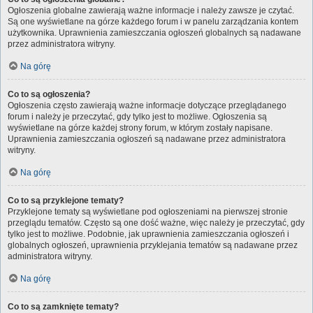
Ogłoszenia globalne zawierają ważne informacje i należy zawsze je czytać.
Są one wyświetlane na górze każdego forum i w panelu zarządzania kontem
użytkownika. Uprawnienia zamieszczania ogłoszeń globalnych są nadawane
przez administratora witryny.
Na górę
Co to są ogłoszenia?
Ogłoszenia często zawierają ważne informacje dotyczące przeglądanego
forum i należy je przeczytać, gdy tylko jest to możliwe. Ogłoszenia są
wyświetlane na górze każdej strony forum, w którym zostały napisane.
Uprawnienia zamieszczania ogłoszeń są nadawane przez administratora
witryny.
Na górę
Co to są przyklejone tematy?
Przyklejone tematy są wyświetlane pod ogłoszeniami na pierwszej stronie
przeglądu tematów. Często są one dość ważne, więc należy je przeczytać, gdy
tylko jest to możliwe. Podobnie, jak uprawnienia zamieszczania ogłoszeń i
globalnych ogłoszeń, uprawnienia przyklejania tematów są nadawane przez
administratora witryny.
Na górę
Co to są zamknięte tematy?