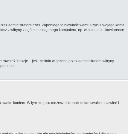
ny przez administratora czas. Zapobiega to niewłaściwemu użyciu twojego konta
zystasz z witryny z ogólnie dostępnego komputera, np. w bibliotece, kawiarence
również funkcję – jeśli została włączona przez administratora witryny –
ć pomocne.
nia swoim kontem. W tym miejscu możesz dokonać zmian swoich ustawień i