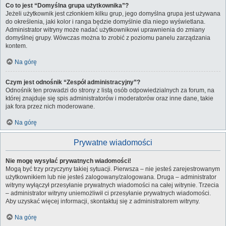
Co to jest “Domyślna grupa użytkownika”?
Jeżeli użytkownik jest członkiem kilku grup, jego domyślna grupa jest używana
do określenia, jaki kolor i ranga będzie domyślnie dla niego wyświetlana.
Administrator witryny może nadać użytkownikowi uprawnienia do zmiany
domyślnej grupy. Wówczas można to zrobić z poziomu panelu zarządzania
kontem.
Na górę
Czym jest odnośnik “Zespół administracyjny”?
Odnośnik ten prowadzi do strony z listą osób odpowiedzialnych za forum, na
której znajduje się spis administratorów i moderatorów oraz inne dane, takie
jak fora przez nich moderowane.
Na górę
Prywatne wiadomości
Nie mogę wysyłać prywatnych wiadomości!
Mogą być trzy przyczyny takiej sytuacji. Pierwsza – nie jesteś zarejestrowanym
użytkownikiem lub nie jesteś zalogowany/zalogowana. Druga – administrator
witryny wyłączył przesyłanie prywatnych wiadomości na całej witrynie. Trzecia
– administrator witryny uniemożliwił ci przesyłanie prywatnych wiadomości.
Aby uzyskać więcej informacji, skontaktuj się z administratorem witryny.
Na górę