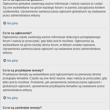
Ogłoszenia globalne zawierają ważne informacje i należy zawsze je czytać.
Są one wyświetlane na górze każdego forum i w panelu zarządzania kontem
użytkownika. Uprawnienia zamieszczania ogłoszeń globalnych są nadawane
przez administratora witryny.
Na górę
Co to są ogłoszenia?
Ogłoszenia często zawierają ważne informacje dotyczące przeglądanego
forum i należy je przeczytać, gdy tylko jest to możliwe. Ogłoszenia są
wyświetlane na górze każdej strony forum, w którym zostały napisane.
Uprawnienia zamieszczania ogłoszeń są nadawane przez administratora
witryny.
Na górę
Co to są przyklejone tematy?
Przyklejone tematy są wyświetlane pod ogłoszeniami na pierwszej stronie
przeglądu tematów. Często są one dość ważne, więc należy je przeczytać, gdy
tylko jest to możliwe. Podobnie, jak uprawnienia zamieszczania ogłoszeń i
globalnych ogłoszeń, uprawnienia przyklejania tematów są nadawane przez
administratora witryny.
Na górę
Co to są zamknięte tematy?