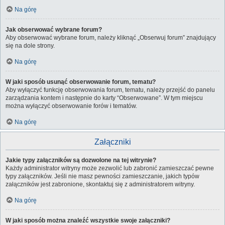
Na górę
Jak obserwować wybrane forum?
Aby obserwować wybrane forum, należy kliknąć „Obserwuj forum” znajdujący
się na dole strony.
Na górę
W jaki sposób usunąć obserwowanie forum, tematu?
Aby wyłączyć funkcję obserwowania forum, tematu, należy przejść do panelu
zarządzania kontem i następnie do karty “Obserwowane”. W tym miejscu
można wyłączyć obserwowanie forów i tematów.
Na górę
Załączniki
Jakie typy załączników są dozwolone na tej witrynie?
Każdy administrator witryny może zezwolić lub zabronić zamieszczać pewne
typy załączników. Jeśli nie masz pewności zamieszczanie, jakich typów
załączników jest zabronione, skontaktuj się z administratorem witryny.
Na górę
W jaki sposób można znaleźć wszystkie swoje załączniki?