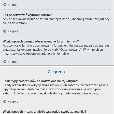
Na górę
Jak obserwować wybrane forum?
Aby obserwować wybrane forum, należy kliknąć „Obserwuj forum” znajdujący
się na dole strony.
Na górę
W jaki sposób usunąć obserwowanie forum, tematu?
Aby wyłączyć funkcję obserwowania forum, tematu, należy przejść do panelu
zarządzania kontem i następnie do karty “Obserwowane”. W tym miejscu
można wyłączyć obserwowanie forów i tematów.
Na górę
Załączniki
Jakie typy załączników są dozwolone na tej witrynie?
Każdy administrator witryny może zezwolić lub zabronić zamieszczać pewne
typy załączników. Jeśli nie masz pewności zamieszczanie, jakich typów
załączników jest zabronione, skontaktuj się z administratorem witryny.
Na górę
W jaki sposób można znaleźć wszystkie swoje załączniki?