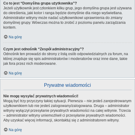
Co to jest “Domyślna grupa użytkownika”?
Jeżeli użytkownik jest członkiem kilku grup, jego domyślna grupa jest używana
do określenia, jaki kolor i ranga będzie domyślnie dla niego wyświetlana.
Administrator witryny może nadać użytkownikowi uprawnienia do zmiany
domyślnej grupy. Wówczas można to zrobić z poziomu panelu zarządzania
kontem.
Na górę
Czym jest odnośnik “Zespół administracyjny”?
Odnośnik ten prowadzi do strony z listą osób odpowiedzialnych za forum, na
której znajduje się spis administratorów i moderatorów oraz inne dane, takie
jak fora przez nich moderowane.
Na górę
Prywatne wiadomości
Nie mogę wysyłać prywatnych wiadomości!
Mogą być trzy przyczyny takiej sytuacji. Pierwsza – nie jesteś zarejestrowanym
użytkownikiem lub nie jesteś zalogowany/zalogowana. Druga – administrator
witryny wyłączył przesyłanie prywatnych wiadomości na całej witrynie. Trzecia
– administrator witryny uniemożliwił ci przesyłanie prywatnych wiadomości.
Aby uzyskać więcej informacji, skontaktuj się z administratorem witryny.
Na górę