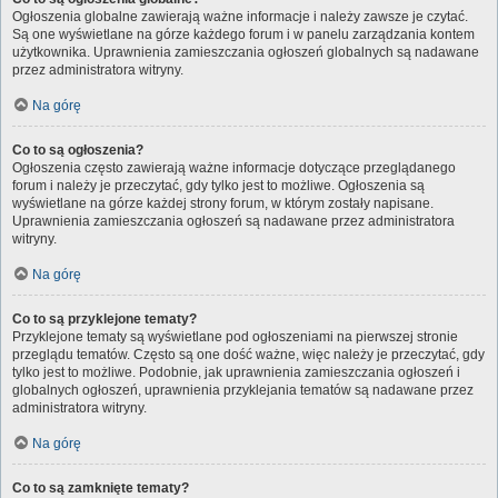
Ogłoszenia globalne zawierają ważne informacje i należy zawsze je czytać.
Są one wyświetlane na górze każdego forum i w panelu zarządzania kontem
użytkownika. Uprawnienia zamieszczania ogłoszeń globalnych są nadawane
przez administratora witryny.
Na górę
Co to są ogłoszenia?
Ogłoszenia często zawierają ważne informacje dotyczące przeglądanego
forum i należy je przeczytać, gdy tylko jest to możliwe. Ogłoszenia są
wyświetlane na górze każdej strony forum, w którym zostały napisane.
Uprawnienia zamieszczania ogłoszeń są nadawane przez administratora
witryny.
Na górę
Co to są przyklejone tematy?
Przyklejone tematy są wyświetlane pod ogłoszeniami na pierwszej stronie
przeglądu tematów. Często są one dość ważne, więc należy je przeczytać, gdy
tylko jest to możliwe. Podobnie, jak uprawnienia zamieszczania ogłoszeń i
globalnych ogłoszeń, uprawnienia przyklejania tematów są nadawane przez
administratora witryny.
Na górę
Co to są zamknięte tematy?