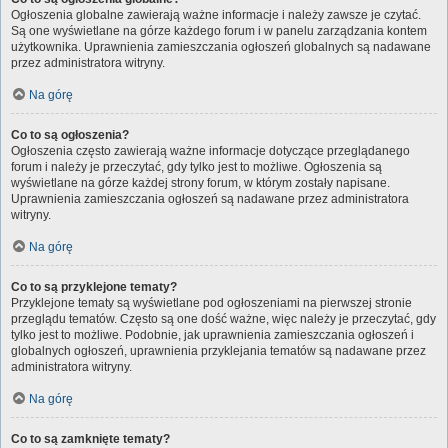
Ogłoszenia globalne zawierają ważne informacje i należy zawsze je czytać.
Są one wyświetlane na górze każdego forum i w panelu zarządzania kontem
użytkownika. Uprawnienia zamieszczania ogłoszeń globalnych są nadawane
przez administratora witryny.
Na górę
Co to są ogłoszenia?
Ogłoszenia często zawierają ważne informacje dotyczące przeglądanego
forum i należy je przeczytać, gdy tylko jest to możliwe. Ogłoszenia są
wyświetlane na górze każdej strony forum, w którym zostały napisane.
Uprawnienia zamieszczania ogłoszeń są nadawane przez administratora
witryny.
Na górę
Co to są przyklejone tematy?
Przyklejone tematy są wyświetlane pod ogłoszeniami na pierwszej stronie
przeglądu tematów. Często są one dość ważne, więc należy je przeczytać, gdy
tylko jest to możliwe. Podobnie, jak uprawnienia zamieszczania ogłoszeń i
globalnych ogłoszeń, uprawnienia przyklejania tematów są nadawane przez
administratora witryny.
Na górę
Co to są zamknięte tematy?