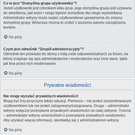
Co to jest “Domyślna grupa użytkownika”?
Jeżeli użytkownik jest członkiem kilku grup, jego domyślna grupa jest używana
do określenia, jaki kolor i ranga będzie domyślnie dla niego wyświetlana.
Administrator witryny może nadać użytkownikowi uprawnienia do zmiany
domyślnej grupy. Wówczas można to zrobić z poziomu panelu zarządzania
kontem.
Na górę
Czym jest odnośnik “Zespół administracyjny”?
Odnośnik ten prowadzi do strony z listą osób odpowiedzialnych za forum, na
której znajduje się spis administratorów i moderatorów oraz inne dane, takie
jak fora przez nich moderowane.
Na górę
Prywatne wiadomości
Nie mogę wysyłać prywatnych wiadomości!
Mogą być trzy przyczyny takiej sytuacji. Pierwsza – nie jesteś zarejestrowanym
użytkownikiem lub nie jesteś zalogowany/zalogowana. Druga – administrator
witryny wyłączył przesyłanie prywatnych wiadomości na całej witrynie. Trzecia
– administrator witryny uniemożliwił ci przesyłanie prywatnych wiadomości.
Aby uzyskać więcej informacji, skontaktuj się z administratorem witryny.
Na górę