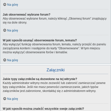
Na górę
Jak obserwować wybrane forum?
Aby obserwować wybrane forum, należy kliknąć „Obserwuj forum” znajdujący
się na dole strony.
Na górę
W jaki sposób usunąć obserwowanie forum, tematu?
Aby wyłączyć funkcję obserwowania forum, tematu, należy przejść do panelu
zarządzania kontem i następnie do karty “Obserwowane”. W tym miejscu
można wyłączyć obserwowanie forów i tematów.
Na górę
Załączniki
Jakie typy załączników są dozwolone na tej witrynie?
Każdy administrator witryny może zezwolić lub zabronić zamieszczać pewne
typy załączników. Jeśli nie masz pewności zamieszczanie, jakich typów
załączników jest zabronione, skontaktuj się z administratorem witryny.
Na górę
W jaki sposób można znaleźć wszystkie swoje załączniki?