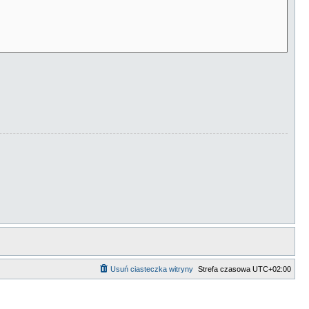
Usuń ciasteczka witryny
Strefa czasowa
UTC+02:00