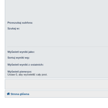
Przeszukaj subfora:
Szukaj w:
Wyświetl wyniki jako:
Sortuj wyniki wg:
Wyświetl wyniki z ostatnich:
Wyświetl pierwsze:
Ustaw 0, aby wyświetlić cały post.
Strona główna