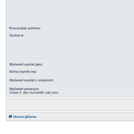
Przeszukaj subfora:
Szukaj w:
Wyświetl wyniki jako:
Sortuj wyniki wg:
Wyświetl wyniki z ostatnich:
Wyświetl pierwsze:
Ustaw 0, aby wyświetlić cały post.
Strona główna