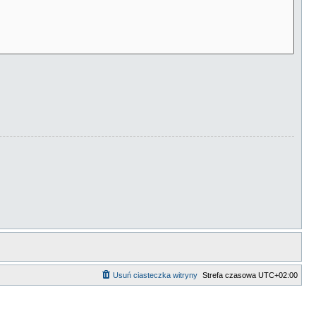
Usuń ciasteczka witryny
Strefa czasowa
UTC+02:00