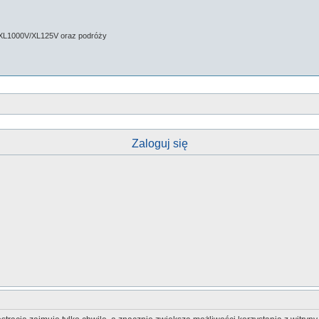
 XL1000V/XL125V oraz podróży
Zaloguj się