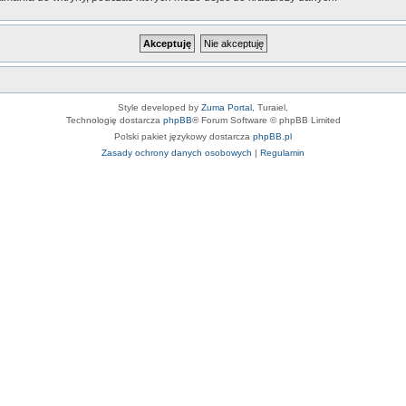
Style developed by
Zuma Portal
, Turaiel,
Technologię dostarcza
phpBB
® Forum Software © phpBB Limited
Polski pakiet językowy dostarcza
phpBB.pl
Zasady ochrony danych osobowych
|
Regulamin