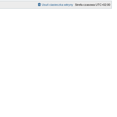
Usuń ciasteczka witryny
Strefa czasowa
UTC+02:00