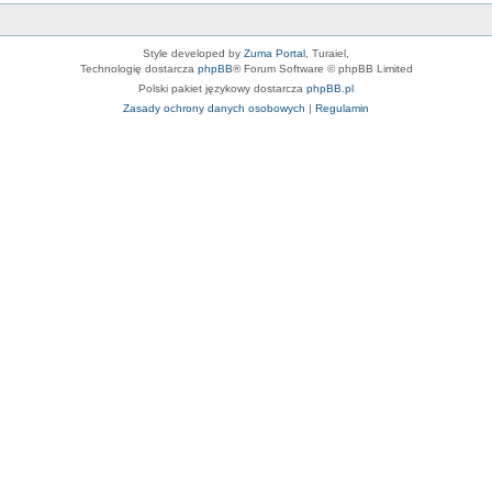
Style developed by
Zuma Portal
, Turaiel,
Technologię dostarcza
phpBB
® Forum Software © phpBB Limited
Polski pakiet językowy dostarcza
phpBB.pl
Zasady ochrony danych osobowych
|
Regulamin