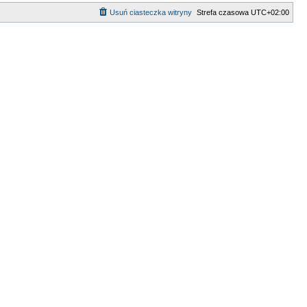
Usuń ciasteczka witryny
Strefa czasowa
UTC+02:00