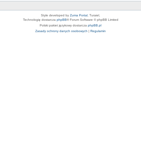
Style developed by
Zuma Portal
, Turaiel,
Technologię dostarcza
phpBB
® Forum Software © phpBB Limited
Polski pakiet językowy dostarcza
phpBB.pl
Zasady ochrony danych osobowych
|
Regulamin