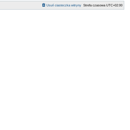
Usuń ciasteczka witryny
Strefa czasowa
UTC+02:00