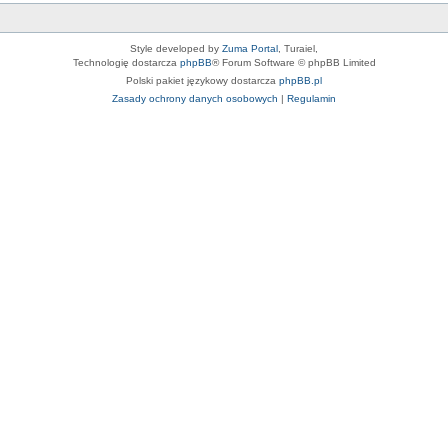
Style developed by
Zuma Portal
, Turaiel,
Technologię dostarcza
phpBB
® Forum Software © phpBB Limited
Polski pakiet językowy dostarcza
phpBB.pl
Zasady ochrony danych osobowych
|
Regulamin