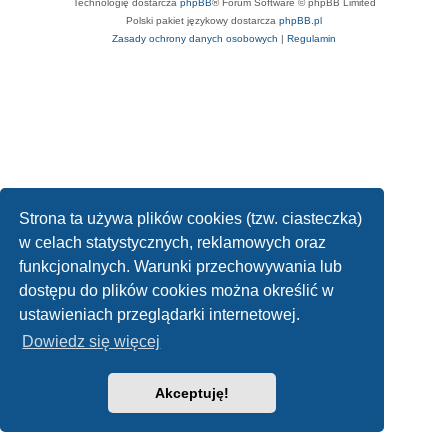
Technologię dostarcza
phpBB
® Forum Software © phpBB Limited
Polski pakiet językowy dostarcza
phpBB.pl
Zasady ochrony danych osobowych
|
Regulamin
Strona ta używa plików cookies (tzw. ciasteczka)
w celach statystycznych, reklamowych oraz
funkcjonalnych. Warunki przechowywania lub
dostępu do plików cookies można określić w
ustawieniach przeglądarki internetowej.
Dowiedz się więcej
Akceptuję!